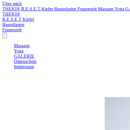
Über mich
THEKI®
R.E.S.E.T Kiefer
Basenfasten
Frauenzeit
Massage
Yoga
G
THEKI®
R.E.S.E.T Kiefer
Basenfasten
Frauenzeit
Massage
Yoga
GALERIE
Datenschutz
Impressum